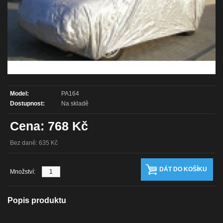
Model:
PA164
Dostupnost:
Na skladě
Cena: 768 Kč
Bez daně: 635 Kč
Množství:
Popis produktu