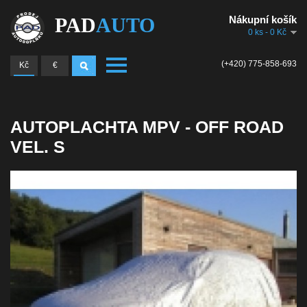
PAD
AUTO
Nákupní košík
0 ks - 0 Kč
(+420) 775-858-693
Kč
€
AUTOPLACHTA MPV - OFF ROAD
VEL. S